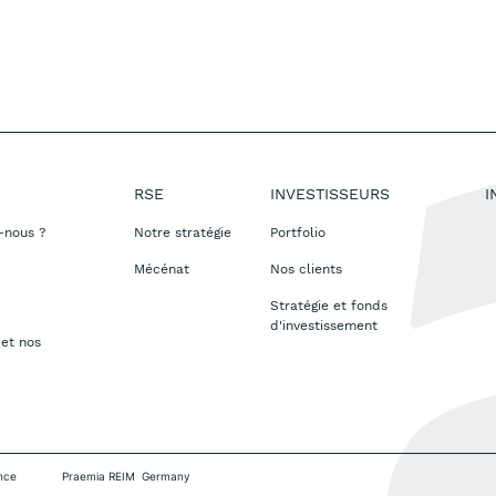
RSE
INVESTISSEURS
I
-nous ?
Notre stratégie
Portfolio
Mécénat
Nos clients
Stratégie et fonds
d'investissement
 et nos
nce
Praemia REIM Germany