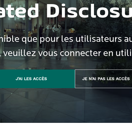
ated Disclos
ible que pour les utilisateurs au
, veuillez vous connecter en utili
J'AI LES ACCÈS
JE N'AI PAS LES ACCÈS