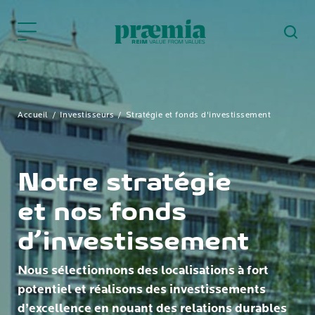
Saut au contenu principal
Accueil
Investisseurs
Stratégie et fonds d'investissement
Notre stratégie
et nos fonds
d’investissement
Nous sélectionnons des localisations à fort
potentiel et réalisons des investissements
d’excellence en nouant des relations durables