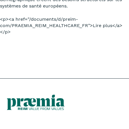
systèmes de santé européens.
<p><a href="/documents/d/preim-
com/PRAEMIA_REIM_HEALTHCARE_FR">Lire plus</a>
</p>