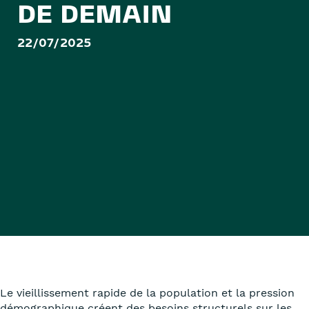
DE DEMAIN
22/07/2025
Le vieillissement rapide de la population et la pression
démographique créent des besoins structurels sur les