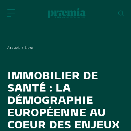
Saut au contenu principal
Accueil
News
IMMOBILIER DE
SANTÉ : LA
DÉMOGRAPHIE
EUROPÉENNE AU
COEUR DES ENJEUX