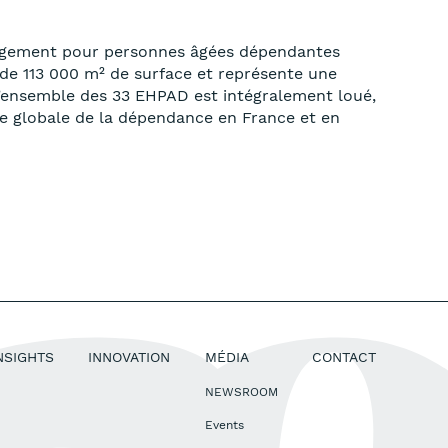
ébergement pour personnes âgées dépendantes
 de 113 000 m² de surface et représente une
 L’ensemble des 33 EHPAD est intégralement loué,
ge globale de la dépendance en France et en
NSIGHTS
INNOVATION
MÉDIA
CONTACT
NEWSROOM
Events