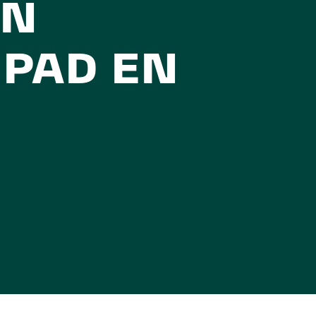
UN
HPAD EN