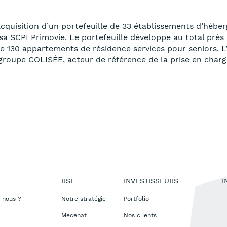
l’acquisition d’un portefeuille de 33 établissements d’h
a SCPI Primovie. Le portefeuille développe au total près
s de 130 appartements de résidence services pour seniors.
groupe COLISÉE, acteur de référence de la prise en char
RSE
INVESTISSEURS
I
-nous ?
Notre stratégie
Portfolio
Mécénat
Nos clients