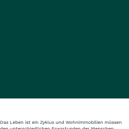
Das Leben ist ein Zyklus und Wohnimmobilien müssen
den unterschiedlichen Erwartungen der Menschen