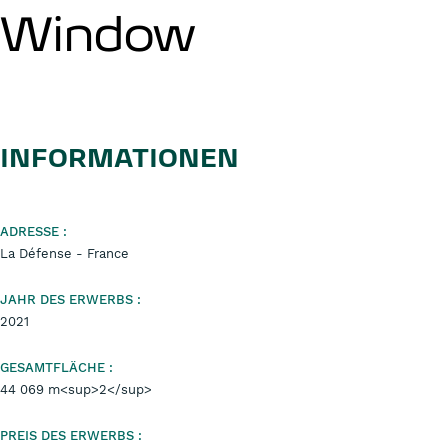
Window
INFORMATIONEN
ADRESSE :
La Défense - France
JAHR DES ERWERBS :
2021
GESAMTFLÄCHE :
44 069 m<sup>2</sup>
PREIS DES ERWERBS :