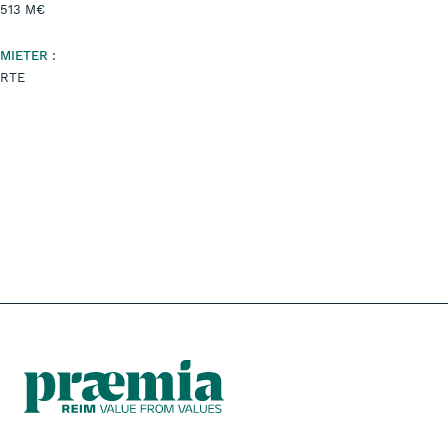
513 M€
MIETER :
RTE