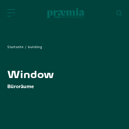
Zum Hauptinhalt springen
Startseite
building
Window
Büroräume