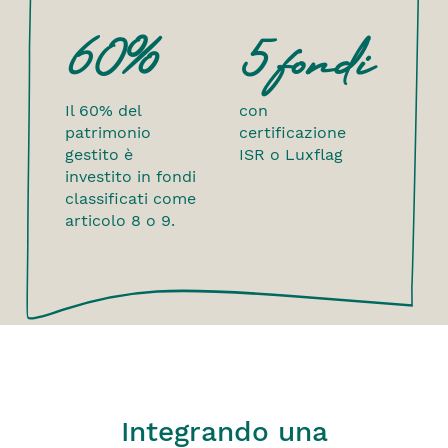
60%
5 fondi
Il 60% del
con
patrimonio
certificazione
gestito è
ISR o Luxflag
investito in fondi
classificati come
articolo 8 o 9.
Integrando una