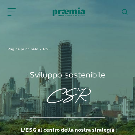
Skip to Main Content
Pagina principale
RSE
Sviluppo sostenibile
CSR
L'ESG al centro della nostra strategia