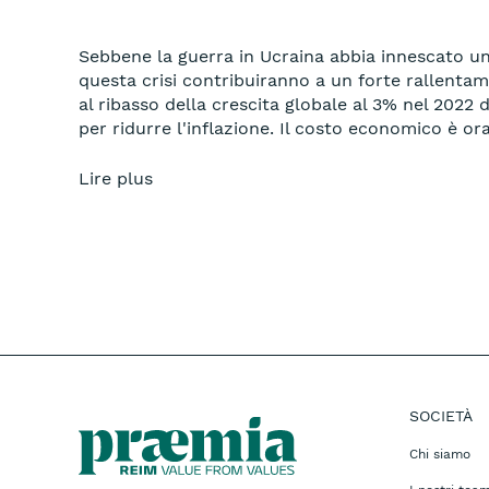
Sebbene la guerra in Ucraina abbia innescato una
questa crisi contribuiranno a un forte rallentam
al ribasso della crescita globale al 3% nel 2022
per ridurre l'inflazione. Il costo economico è ora
Lire plus
SOCIETÀ
Chi siamo