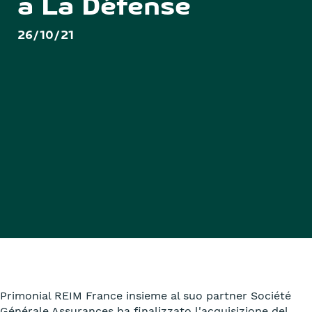
a La Défense
26/10/21
Primonial REIM France insieme al suo partner Société
Générale Assurances ha finalizzato l'acquisizione del