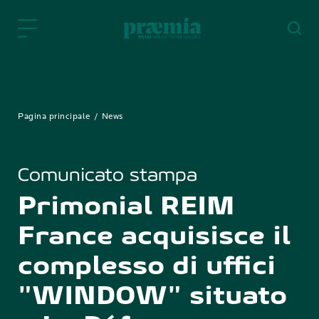
Skip to Main Content
Pagina principale
News
Comunicato stampa
Primonial REIM
France acquisisce il
complesso di uffici
"WINDOW" situato