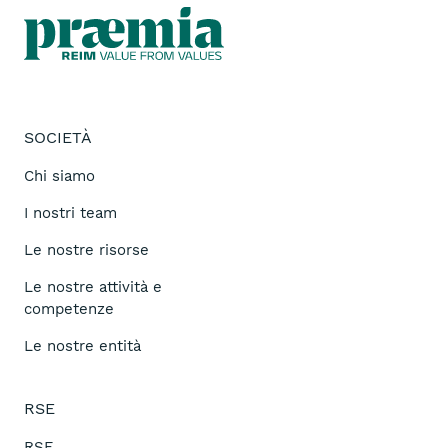
SOCIETÀ
Chi siamo
I nostri team
Le nostre risorse
Le nostre attività e
competenze
Le nostre entità
RSE
RSE